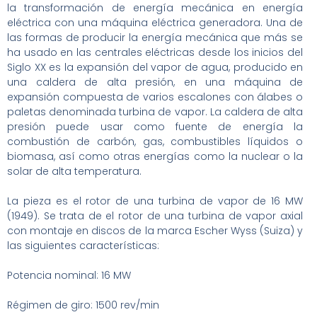
la transformación de energía mecánica en energía
eléctrica con una máquina eléctrica generadora. Una de
las formas de producir la energía mecánica que más se
ha usado en las centrales eléctricas desde los inicios del
Siglo XX es la expansión del vapor de agua, producido en
una caldera de alta presión, en una máquina de
expansión compuesta de varios escalones con álabes o
paletas denominada turbina de vapor. La caldera de alta
presión puede usar como fuente de energía la
combustión de carbón, gas, combustibles líquidos o
biomasa, así como otras energías como la nuclear o la
solar de alta temperatura.
La pieza es el rotor de una turbina de vapor de 16 MW
(1949). Se trata de el r
otor de una turbina de vapor axial
con montaje en discos de la marca Escher Wyss (Suiza) y
las siguientes características:
Potencia nominal: 16 MW
Régimen de giro: 1500 rev/min