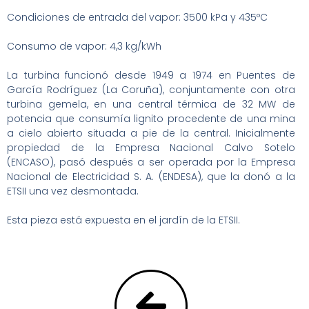
Condiciones de entrada del vapor: 3500 kPa y 435ºC
Consumo de vapor: 4,3 kg/kWh
La turbina funcionó desde 1949 a 1974 en Puentes de
García Rodríguez (La Coruña), conjuntamente con otra
turbina gemela, en una central térmica de 32 MW de
potencia que consumía lignito procedente de una mina
a cielo abierto situada a pie de la central. Inicialmente
propiedad de la Empresa Nacional Calvo Sotelo
(ENCASO), pasó después a ser operada por la Empresa
Nacional de Electricidad S. A. (ENDESA), que la donó a la
ETSII una vez desmontada.
Esta pieza está expuesta en el jardín de la ETSII.