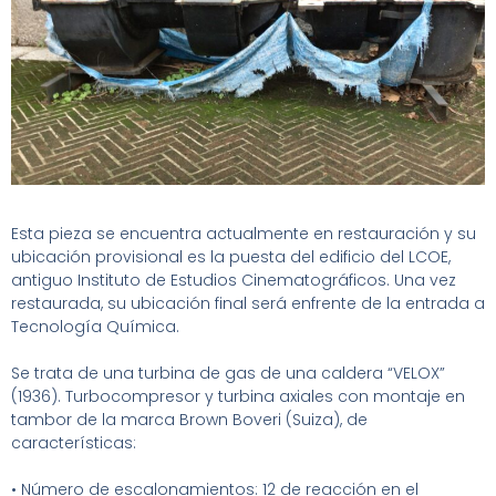
La Baraja ETSII
Catálogo
¿Quiénes Somos?
Contacto
Esta pieza se encuentra actualmente en restauración y su
ubicación provisional es la puesta del edificio del LCOE,
antiguo Instituto de Estudios Cinematográficos. Una vez
restaurada, su ubicación final será enfrente de la entrada a
Tecnología Química.
Se trata de una turbina de gas de una caldera “VELOX”
(1936).
Turbocompresor y turbina axiales con montaje en
tambor de la marca Brown Boveri (Suiza), de
características:
• Número de escalonamientos: 12 de reacción en el