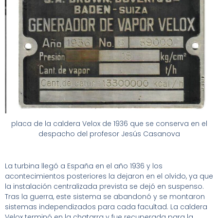
placa de la caldera Velox de 1936 que se conserva en el
despacho del profesor Jesús Casanova
La turbina llegó a España en el año 1936 y los
acontecimientos posteriores la dejaron en el olvido, ya que
la instalación centralizada prevista se dejó en suspenso.
Tras la guerra, este sistema se abandonó y se montaron
sistemas independizados para cada facultad. La caldera
Velox terminó en la chatarra y fue recuperada para la