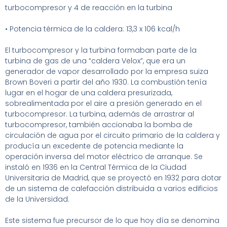
turbocompresor y 4 de reacción en la turbina
• Potencia térmica de la caldera: 13,3 x 106 kcal/h
El turbocompresor y la turbina formaban parte de la
turbina de gas de una “caldera Velox”, que era un
generador de vapor desarrollado por la empresa suiza
Brown Boveri a partir del año 1930. La combustión tenía
lugar en el hogar de una caldera presurizada,
sobrealimentada por el aire a presión generado en el
turbocompresor. La turbina, además de arrastrar al
turbocompresor, también accionaba la bomba de
circulación de agua por el circuito primario de la caldera y
producía un excedente de potencia mediante la
operación inversa del motor eléctrico de arranque. Se
instaló en 1936 en la Central Térmica de la Ciudad
Universitaria de Madrid, que se proyectó en 1932 para dotar
de un sistema de calefacción distribuida a varios edificios
de la Universidad.
Este sistema fue precursor de lo que hoy día se denomina